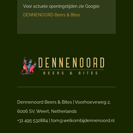
Voor actuele openingstijden zie Google:
DENNENOORD Beers & Bites
Dennenoord Beers & Bites | Voorhoeveweg 2,
6006 SV, Weert, Netherlands
+31 495 532884 | tom@welkombijdennenoord.nl