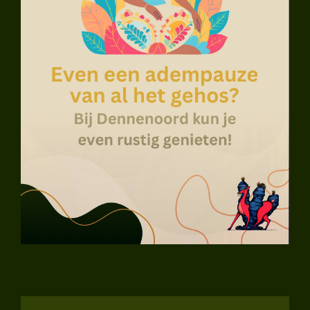
Muziek
Nieuws
Over Ons
Contact