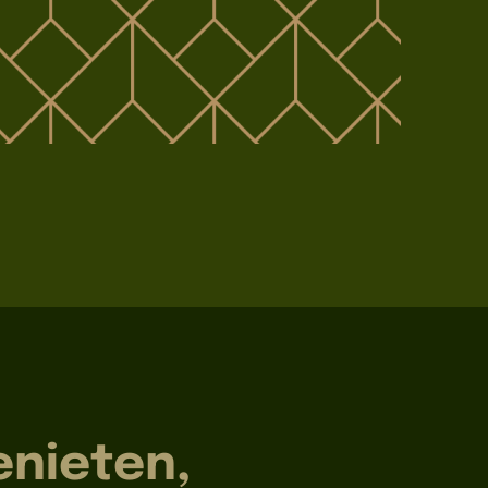
enieten,