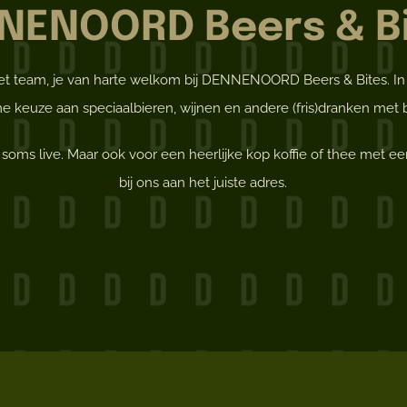
NENOORD Beers & Bi
 het team, je van harte welkom bij DENNENOORD Beers & Bites. 
me keuze aan speciaalbieren, wijnen en andere (fris)dranken met b
oms live. Maar ook voor een heerlijke kop koffie of thee met een
bij ons aan het juiste adres.