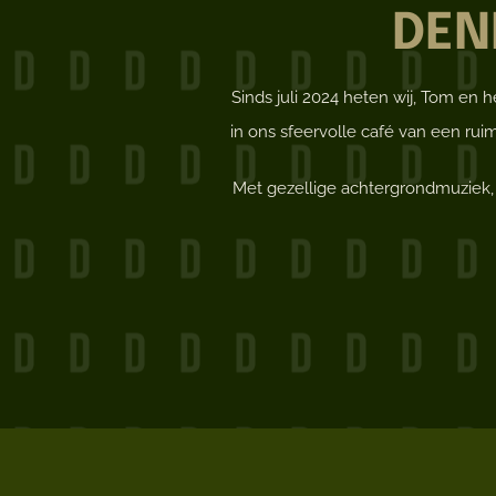
DEN
Sinds juli 2024 heten wij, Tom en
in ons sfeervolle café van een rui
Met gezellige achtergrondmuziek, s