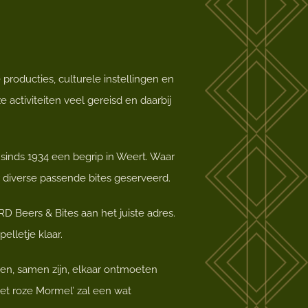
 producties, culturele instellingen en
e activiteiten veel gereisd en daarbij
sinds 1934 een begrip in Weert. Waar
r diverse passende bites geserveerd.
D Beers & Bites aan het juiste adres.
elletje klaar.
en, samen zijn, elkaar ontmoeten
Het roze Mormel’ zal een wat