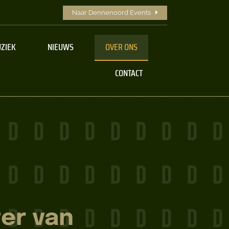
Naar Dennenoord Events
ZIEK
NIEUWS
OVER ONS
CONTACT
ter van