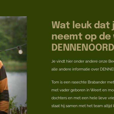
Wat leuk dat j
neemt op de 
DENNENOORD B
Je vindt hier onder andere onze Beer
alle andere informatie over DENN
Tom is een rasechte Brabander met
met vader geboren in Weert en moe
dochters en met een hele lieve vri
staat hij samen met het team altijd 