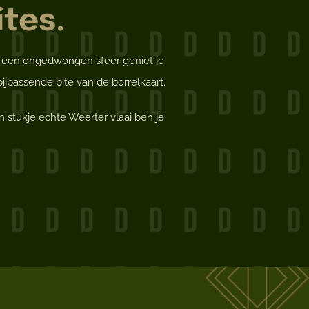
tes.
In een ongedwongen sfeer geniet je
ijpassende bite van de borrelkaart.
 stukje echte Weerter vlaai ben je