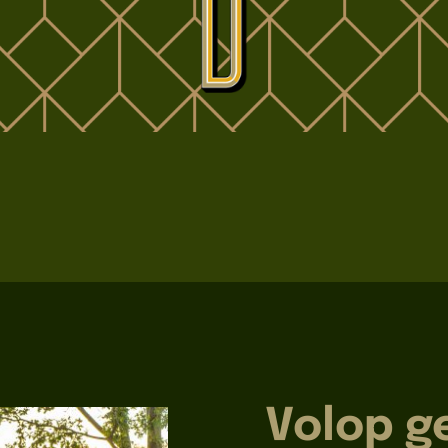
Volop g