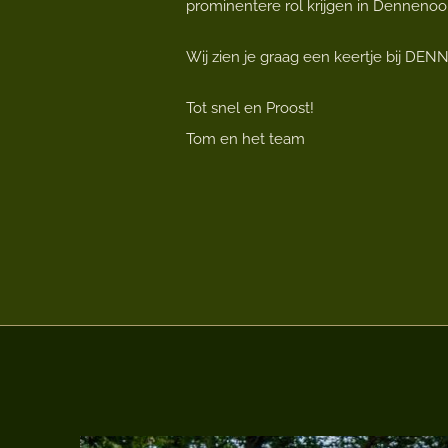
prominentere rol krijgen in Denneno
Wij zien je graag een keertje bij DEN
Tot snel en Proost!
Tom en het team