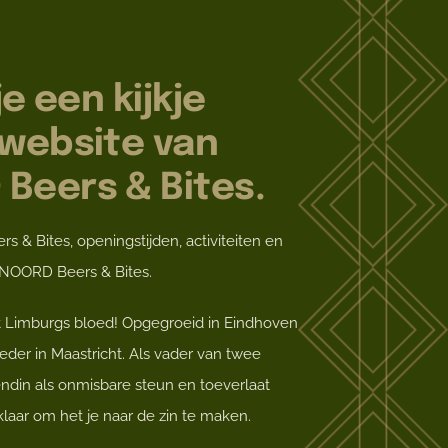
e een kijkje
website van
eers & Bites.
s & Bites, openingstijden, activiteiten en
ENOORD Beers & Bites.
 Limburgs bloed! Opgegroeid in Eindhoven
der in Maastricht. Als vader van twee
endin als onmisbare steun en toeverlaat
klaar om het je naar de zin te maken.