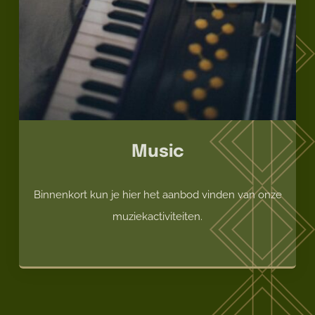
Music
Binnenkort kun je hier het aanbod vinden van onze
muziekactiviteiten.