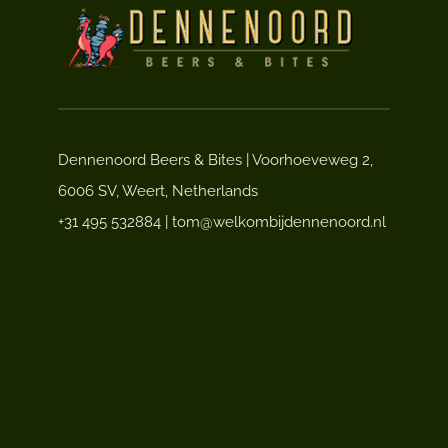
Dennenoord Beers & Bites | Voorhoeveweg 2,
6006 SV, Weert, Netherlands
+31 495 532884 | tom@welkombijdennenoord.nl