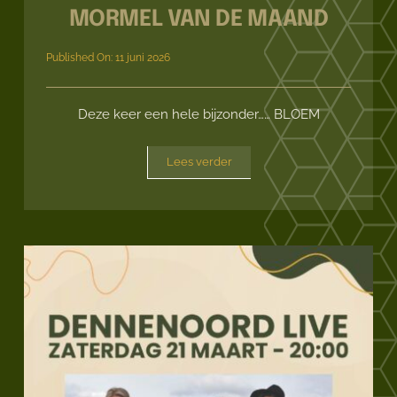
MORMEL VAN DE MAAND
Published On: 11 juni 2026
Deze keer een hele bijzonder…… BLOEM
Lees verder