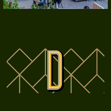
Muziek
Nieuws
Over Ons
Contact