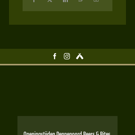
Openingstijden Dennenoord Beers & Bites