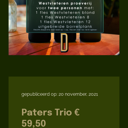
Muziek
Nieuws
Over Ons
Contact
gepubliceerd op: 20 november, 2021
Paters Trio €
59,50