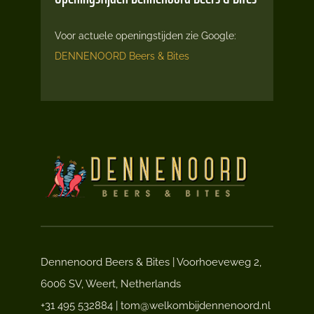
Voor actuele openingstijden zie Google:
DENNENOORD Beers & Bites
Dennenoord Beers & Bites | Voorhoeveweg 2,
6006 SV, Weert, Netherlands
+31 495 532884 | tom@welkombijdennenoord.nl