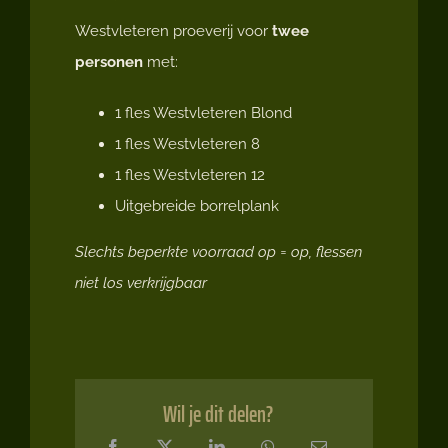
Westvleteren proeverij voor
twee
personen
met:
1 fles Westvleteren Blond
1 fles Westvleteren 8
1 fles Westvleteren 12
Uitgebreide borrelplank
Slechts beperkte voorraad op = op, flessen
niet los verkrijgbaar
Wil je dit delen?