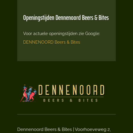
Muziek
Openingstijden Dennenoord Beers & Bites
Nieuws
Voor actuele openingstijden zie Google:
Over Ons
DENNENOORD Beers & Bites
Contact
Dennenoord Beers & Bites | Voorhoeveweg 2,