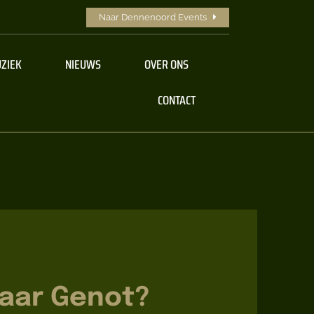
Naar Dennenoord Events
ZIEK
NIEUWS
OVER ONS
CONTACT
aar Genot?