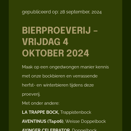
gepubliceerd op: 28 september, 2024
BIERPROEVERIJ –
VRIJDAG 4
OKTOBER 2024
Maak op een ongedwongen manier kennis
met onze bockbieren en verrassende
herfst- en winterbieren tijdens deze
proeverij.
Met onder andere:
LA TRAPPE BOCK,
Trappistenbock
AVENTINUS (Tap06)
, Weisse Doppelbock
AYINGER CELEBRATOR
, Doppelbock