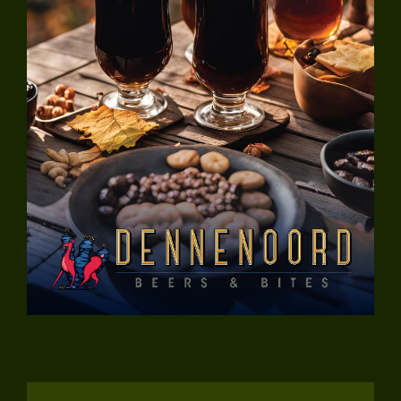
Muziek
Nieuws
Over Ons
Contact