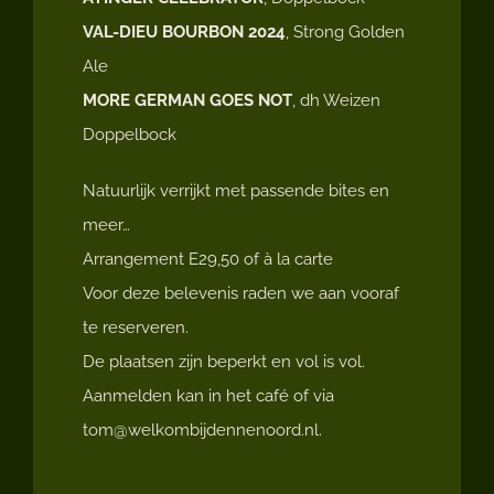
VAL-DIEU BOURBON 2024
, Strong Golden
Ale
MORE GERMAN GOES NOT
, dh Weizen
Doppelbock
Natuurlijk verrijkt met passende bites en
meer…
Arrangement E29,50 of à la carte
Voor deze belevenis raden we aan vooraf
te reserveren.
De plaatsen zijn beperkt en vol is vol.
Aanmelden kan in het café of via
tom@welkombijdennenoord.nl.